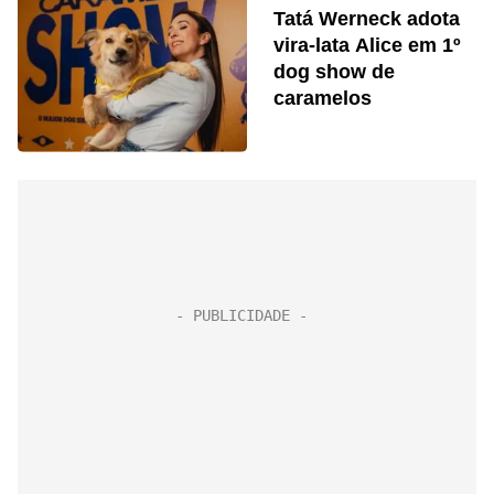
Tatá Werneck adota
vira-lata Alice em 1º
dog show de
caramelos