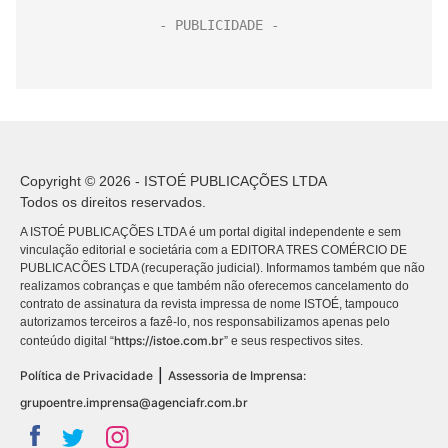
Copyright © 2026 - ISTOÉ PUBLICAÇÕES LTDA
Todos os direitos reservados.
A ISTOÉ PUBLICAÇÕES LTDA é um portal digital independente e sem
vinculação editorial e societária com a EDITORA TRES COMÉRCIO DE
PUBLICACÕES LTDA (recuperação judicial). Informamos também que não
realizamos cobranças e que também não oferecemos cancelamento do
contrato de assinatura da revista impressa de nome ISTOÉ, tampouco
autorizamos terceiros a fazê-lo, nos responsabilizamos apenas pelo
https://istoe.com.br
conteúdo digital “
” e seus respectivos sites.
|
Política de Privacidade
Assessoria de Imprensa:
grupoentre.imprensa@agenciafr.com.br