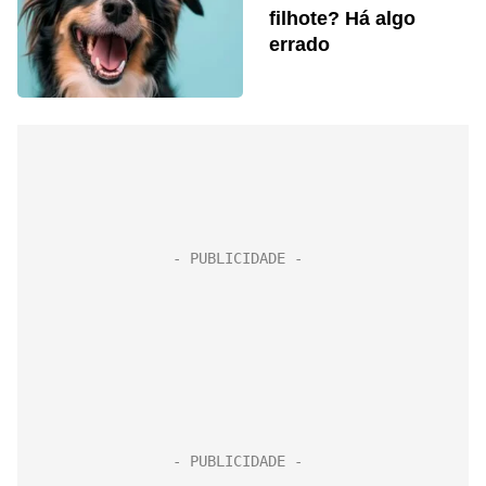
filhote? Há algo
errado