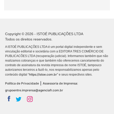
Copyright © 2026 - ISTOÉ PUBLICAÇÕES LTDA
Todos os direitos reservados.
A ISTOÉ PUBLICAÇÕES LTDA é um portal digital independente e sem
vinculação editorial e societária com a EDITORA TRES COMÉRCIO DE
PUBLICACÕES LTDA (recuperação judicial). Informamos também que não
realizamos cobranças e que também não oferecemos cancelamento do
contrato de assinatura da revista impressa de nome ISTOÉ, tampouco
autorizamos terceiros a fazê-lo, nos responsabilizamos apenas pelo
https://istoe.com.br
conteúdo digital “
” e seus respectivos sites.
|
Política de Privacidade
Assessoria de Imprensa:
grupoentre.imprensa@agenciafr.com.br