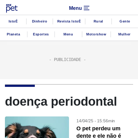
Menu
IstoÉ
Dinheiro
Revista IstoÉ
Rural
Gente
Planeta
Esportes
Menu
Motorshow
Mulher
doença periodontal
14/04/25 - 15:56min
O pet perdeu um
dente e ele não é