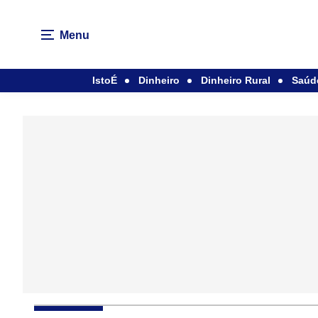
Menu
IstoÉ
Dinheiro
Dinheiro Rural
Saúd