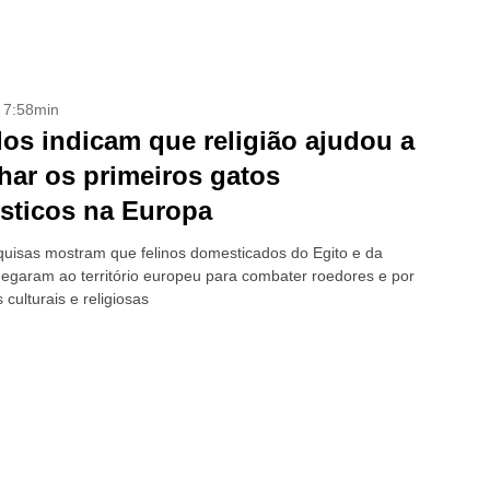
- 7:58min
os indicam que religião ajudou a
har os primeiros gatos
sticos na Europa
uisas mostram que felinos domesticados do Egito e da
hegaram ao território europeu para combater roedores e por
s culturais e religiosas