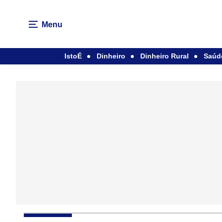
Menu
IstoÉ
Dinheiro
Dinheiro Rural
Saúd