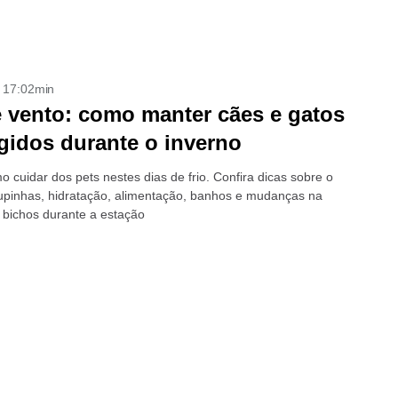
- 17:02min
e vento: como manter cães e gatos
gidos durante o inverno
 cuidar dos pets nestes dias de frio. Confira dicas sobre o
upinhas, hidratação, alimentação, banhos e mudanças na
s bichos durante a estação