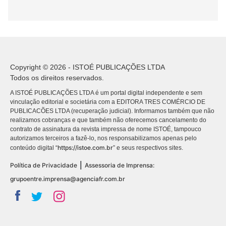
Copyright © 2026 - ISTOÉ PUBLICAÇÕES LTDA
Todos os direitos reservados.
A ISTOÉ PUBLICAÇÕES LTDA é um portal digital independente e sem
vinculação editorial e societária com a EDITORA TRES COMÉRCIO DE
PUBLICACÕES LTDA (recuperação judicial). Informamos também que não
realizamos cobranças e que também não oferecemos cancelamento do
contrato de assinatura da revista impressa de nome ISTOÉ, tampouco
autorizamos terceiros a fazê-lo, nos responsabilizamos apenas pelo
https://istoe.com.br
conteúdo digital “
” e seus respectivos sites.
|
Política de Privacidade
Assessoria de Imprensa:
grupoentre.imprensa@agenciafr.com.br