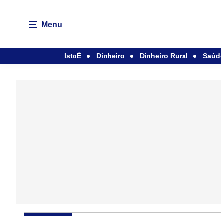
Menu
IstoÉ
Dinheiro
Dinheiro Rural
Saúd