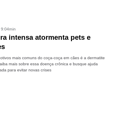
- 9:04min
ra intensa atormenta pets e
es
tivos mais comuns do coça-coça em cães é a dermatite
Saiba mais sobre essa doença crônica e busque ajuda
ada para evitar novas crises