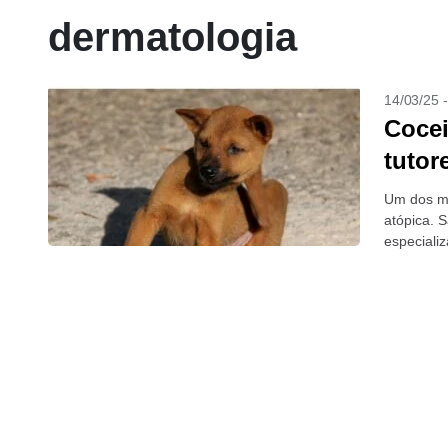
dermatologia
14/03/25 
Cocei
tutor
Um dos mo
atópica. 
especializ