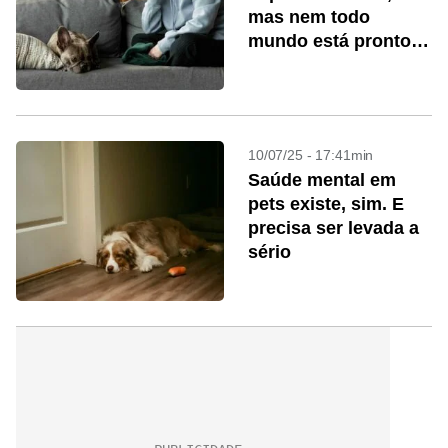
mas nem todo
mundo está pronto
para cuidar
10/07/25 - 17:41min
Saúde mental em
pets existe, sim. E
precisa ser levada a
sério