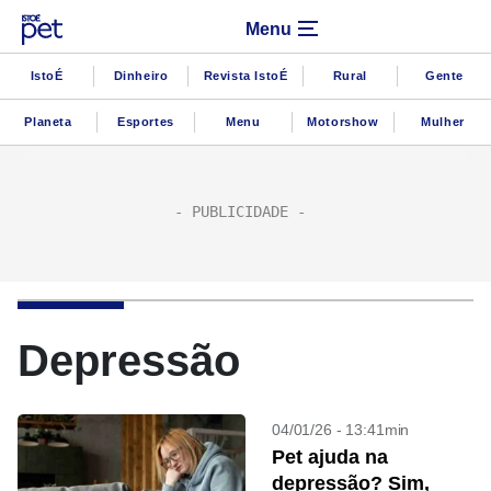
Menu
IstoÉ
Dinheiro
Revista IstoÉ
Rural
Gente
Planeta
Esportes
Menu
Motorshow
Mulher
Depressão
04/01/26 - 13:41min
Pet ajuda na
depressão? Sim,