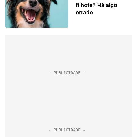
filhote? Há algo
errado