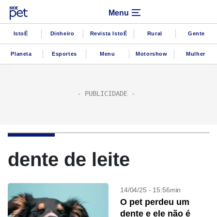
Menu
IstoÉ
Dinheiro
Revista IstoÉ
Rural
Gente
Planeta
Esportes
Menu
Motorshow
Mulher
dente de leite
14/04/25 - 15:56min
O pet perdeu um
dente e ele não é