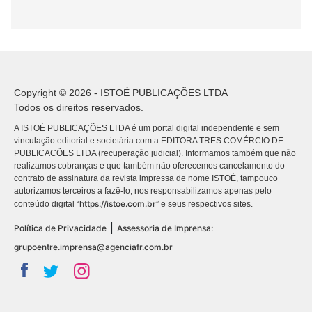
Copyright © 2026 - ISTOÉ PUBLICAÇÕES LTDA
Todos os direitos reservados.
A ISTOÉ PUBLICAÇÕES LTDA é um portal digital independente e sem
vinculação editorial e societária com a EDITORA TRES COMÉRCIO DE
PUBLICACÕES LTDA (recuperação judicial). Informamos também que não
realizamos cobranças e que também não oferecemos cancelamento do
contrato de assinatura da revista impressa de nome ISTOÉ, tampouco
autorizamos terceiros a fazê-lo, nos responsabilizamos apenas pelo
https://istoe.com.br
conteúdo digital “
” e seus respectivos sites.
|
Política de Privacidade
Assessoria de Imprensa:
grupoentre.imprensa@agenciafr.com.br