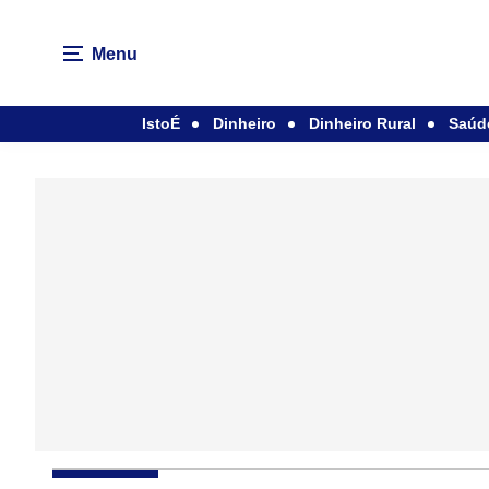
Menu
IstoÉ
Dinheiro
Dinheiro Rural
Saúd