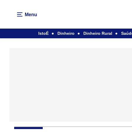
Menu
IstoÉ
Dinheiro
Dinheiro Rural
Saúd