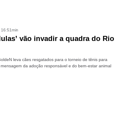
- 16:51min
ulas’ vão invadir a quadra do Rio
oldeN leva cães resgatados para o torneio de tênis para
a mensagem da adoção responsável e do bem-estar animal