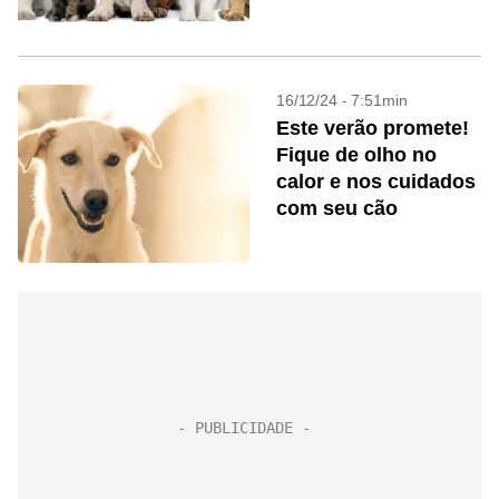
hoje
16/12/24 - 7:51min
Este verão promete!
Fique de olho no
calor e nos cuidados
com seu cão