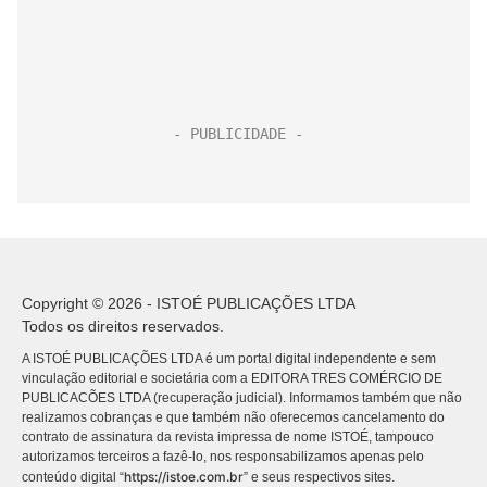
Copyright © 2026 - ISTOÉ PUBLICAÇÕES LTDA
Todos os direitos reservados.
A ISTOÉ PUBLICAÇÕES LTDA é um portal digital independente e sem
vinculação editorial e societária com a EDITORA TRES COMÉRCIO DE
PUBLICACÕES LTDA (recuperação judicial). Informamos também que não
realizamos cobranças e que também não oferecemos cancelamento do
contrato de assinatura da revista impressa de nome ISTOÉ, tampouco
autorizamos terceiros a fazê-lo, nos responsabilizamos apenas pelo
https://istoe.com.br
conteúdo digital “
” e seus respectivos sites.