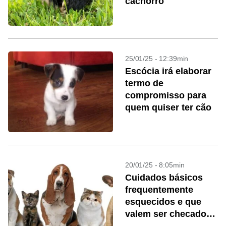
cachorro
25/01/25 - 12:39min
Escócia irá elaborar
termo de
compromisso para
quem quiser ter cão
20/01/25 - 8:05min
Cuidados básicos
frequentemente
esquecidos e que
valem ser checados