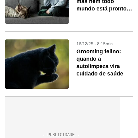
mas nem todo
mundo está pronto
para cuidar
16/12/25 - 8:15min
Grooming felino:
quando a
autolimpeza vira
cuidado de saúde