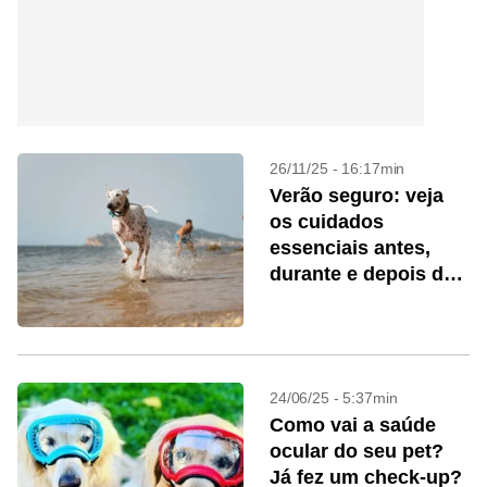
26/11/25 - 16:17min
Verão seguro: veja
os cuidados
essenciais antes,
durante e depois da
exposição ao sol
com cães e gatos
24/06/25 - 5:37min
Como vai a saúde
ocular do seu pet?
Já fez um check-up?