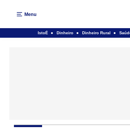
Menu
IstoÉ
Dinheiro
Dinheiro Rural
Saúd