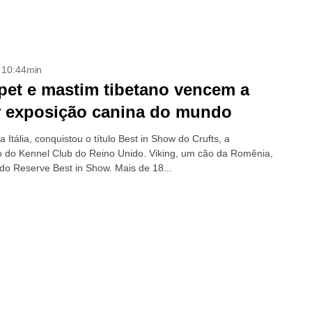
- 10:44min
et e mastim tibetano vencem a
r exposição canina do mundo
a Itália, conquistou o título Best in Show do Crufts, a
 do Kennel Club do Reino Unido. Viking, um cão da Romênia,
foi escolhido Reserve Best in Show. Mais de 18...