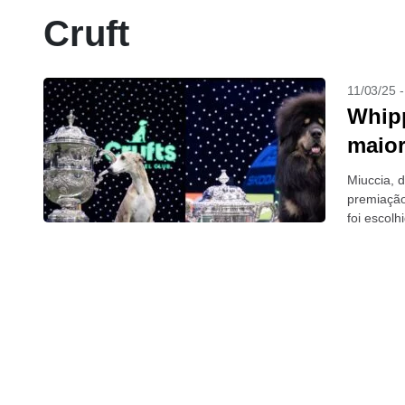
Cruft
11/03/25 
Whipp
maio
Miuccia, d
premiação