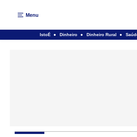
Menu
IstoÉ
Dinheiro
Dinheiro Rural
Saúd