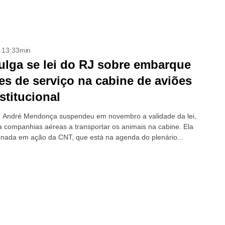
- 13:33min
ulga se lei do RJ sobre embarque
es de serviço na cabine de aviões
stitucional
o André Mendonça suspendeu em novembro a validade da lei,
a companhias aéreas a transportar os animais na cabine. Ela
ionada em ação da CNT, que está na agenda do plenário...