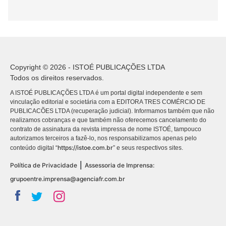
Copyright © 2026 - ISTOÉ PUBLICAÇÕES LTDA
Todos os direitos reservados.
A ISTOÉ PUBLICAÇÕES LTDA é um portal digital independente e sem
vinculação editorial e societária com a EDITORA TRES COMÉRCIO DE
PUBLICACÕES LTDA (recuperação judicial). Informamos também que não
realizamos cobranças e que também não oferecemos cancelamento do
contrato de assinatura da revista impressa de nome ISTOÉ, tampouco
autorizamos terceiros a fazê-lo, nos responsabilizamos apenas pelo
https://istoe.com.br
conteúdo digital “
” e seus respectivos sites.
|
Política de Privacidade
Assessoria de Imprensa:
grupoentre.imprensa@agenciafr.com.br