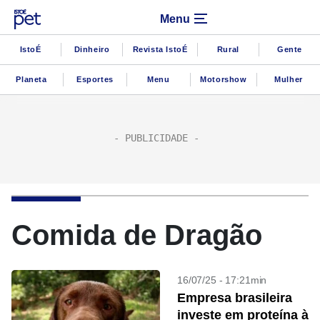
Menu
IstoÉ
Dinheiro
Revista IstoÉ
Rural
Gente
Planeta
Esportes
Menu
Motorshow
Mulher
Comida de Dragão
16/07/25 - 17:21min
Empresa brasileira
investe em proteína à