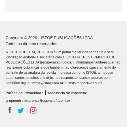
Copyright © 2026 - ISTOÉ PUBLICAÇÕES LTDA
Todos os direitos reservados.
A ISTOÉ PUBLICAÇÕES LTDA é um portal digital independente e sem
vinculação editorial e societária com a EDITORA TRES COMÉRCIO DE
PUBLICACÕES LTDA (recuperação judicial). Informamos também que não
realizamos cobranças e que também não oferecemos cancelamento do
contrato de assinatura da revista impressa de nome ISTOÉ, tampouco
autorizamos terceiros a fazê-lo, nos responsabilizamos apenas pelo
https://istoe.com.br
conteúdo digital “
” e seus respectivos sites.
|
Política de Privacidade
Assessoria de Imprensa:
grupoentre.imprensa@agenciafr.com.br