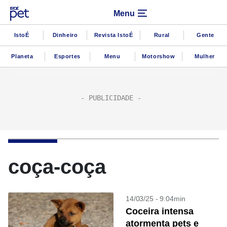
Menu
IstoÉ
Dinheiro
Revista IstoÉ
Rural
Gente
Planeta
Esportes
Menu
Motorshow
Mulher
coça-coça
14/03/25 - 9:04min
Coceira intensa
atormenta pets e