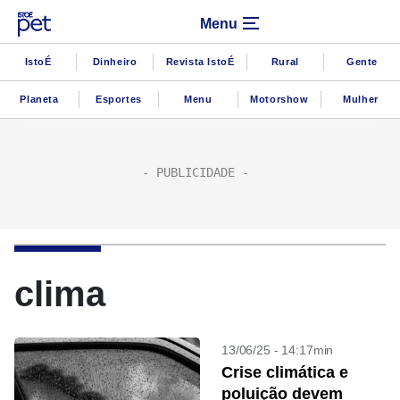
Menu
IstoÉ
Dinheiro
Revista IstoÉ
Rural
Gente
Planeta
Esportes
Menu
Motorshow
Mulher
clima
13/06/25 - 14:17min
Crise climática e
poluição devem