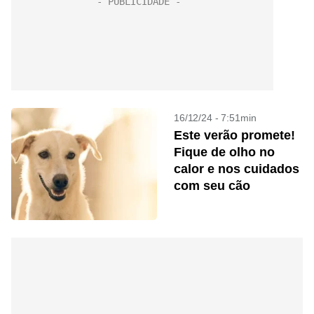
16/12/24 - 7:51min
Este verão promete!
Fique de olho no
calor e nos cuidados
com seu cão