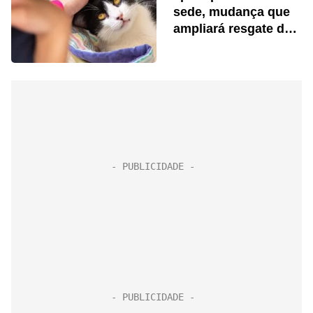
sede, mudança que
ampliará resgate de
gatos em 60%