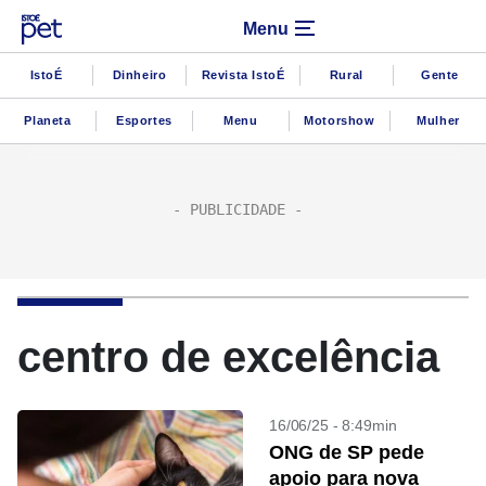
Menu
IstoÉ
Dinheiro
Revista IstoÉ
Rural
Gente
Planeta
Esportes
Menu
Motorshow
Mulher
centro de excelência
16/06/25 - 8:49min
ONG de SP pede
apoio para nova