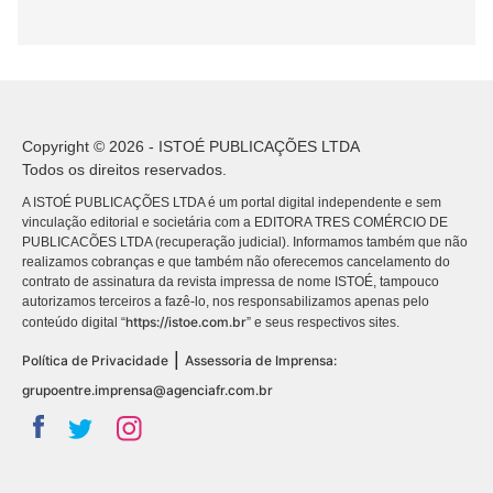
Copyright © 2026 - ISTOÉ PUBLICAÇÕES LTDA
Todos os direitos reservados.
A ISTOÉ PUBLICAÇÕES LTDA é um portal digital independente e sem
vinculação editorial e societária com a EDITORA TRES COMÉRCIO DE
PUBLICACÕES LTDA (recuperação judicial). Informamos também que não
realizamos cobranças e que também não oferecemos cancelamento do
contrato de assinatura da revista impressa de nome ISTOÉ, tampouco
autorizamos terceiros a fazê-lo, nos responsabilizamos apenas pelo
https://istoe.com.br
conteúdo digital “
” e seus respectivos sites.
|
Política de Privacidade
Assessoria de Imprensa:
grupoentre.imprensa@agenciafr.com.br