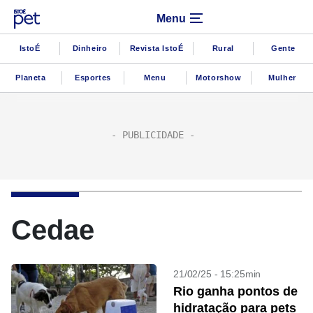
Menu
IstoÉ
Dinheiro
Revista IstoÉ
Rural
Gente
Planeta
Esportes
Menu
Motorshow
Mulher
Cedae
21/02/25 - 15:25min
Rio ganha pontos de
hidratação para pets