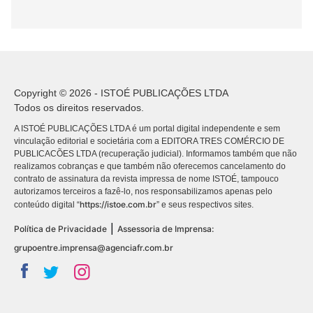
Copyright © 2026 - ISTOÉ PUBLICAÇÕES LTDA
Todos os direitos reservados.
A ISTOÉ PUBLICAÇÕES LTDA é um portal digital independente e sem
vinculação editorial e societária com a EDITORA TRES COMÉRCIO DE
PUBLICACÕES LTDA (recuperação judicial). Informamos também que não
realizamos cobranças e que também não oferecemos cancelamento do
contrato de assinatura da revista impressa de nome ISTOÉ, tampouco
autorizamos terceiros a fazê-lo, nos responsabilizamos apenas pelo
https://istoe.com.br
conteúdo digital “
” e seus respectivos sites.
|
Política de Privacidade
Assessoria de Imprensa:
grupoentre.imprensa@agenciafr.com.br