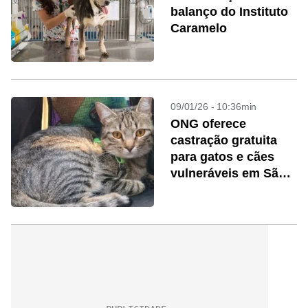
balanço do Instituto
Caramelo
09/01/26 - 10:36min
ONG oferece
castração gratuita
para gatos e cães
vulneráveis em São
Paulo