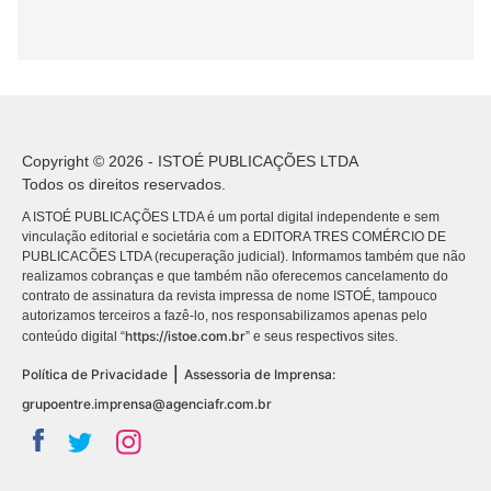
Copyright © 2026 - ISTOÉ PUBLICAÇÕES LTDA
Todos os direitos reservados.
A ISTOÉ PUBLICAÇÕES LTDA é um portal digital independente e sem
vinculação editorial e societária com a EDITORA TRES COMÉRCIO DE
PUBLICACÕES LTDA (recuperação judicial). Informamos também que não
realizamos cobranças e que também não oferecemos cancelamento do
contrato de assinatura da revista impressa de nome ISTOÉ, tampouco
autorizamos terceiros a fazê-lo, nos responsabilizamos apenas pelo
https://istoe.com.br
conteúdo digital “
” e seus respectivos sites.
|
Política de Privacidade
Assessoria de Imprensa:
grupoentre.imprensa@agenciafr.com.br