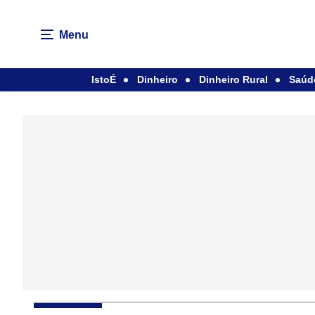
Menu
IstoÉ
Dinheiro
Dinheiro Rural
Saúd