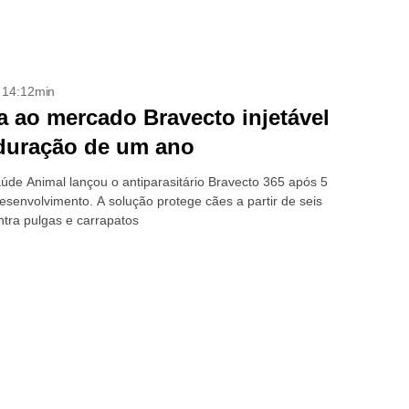
- 14:12min
 ao mercado Bravecto injetável
duração de um ano
de Animal lançou o antiparasitário Bravecto 365 após 5
esenvolvimento. A solução protege cães a partir de seis
tra pulgas e carrapatos