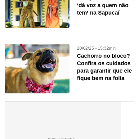
‘dá voz a quem não
tem’ na Sapucaí
20/02/25 - 15:32min
Cachorro no bloco?
Confira os cuidados
para garantir que ele
fique bem na folia