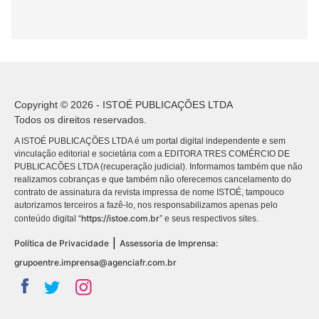
Copyright © 2026 - ISTOÉ PUBLICAÇÕES LTDA
Todos os direitos reservados.
A ISTOÉ PUBLICAÇÕES LTDA é um portal digital independente e sem
vinculação editorial e societária com a EDITORA TRES COMÉRCIO DE
PUBLICACÕES LTDA (recuperação judicial). Informamos também que não
realizamos cobranças e que também não oferecemos cancelamento do
contrato de assinatura da revista impressa de nome ISTOÉ, tampouco
autorizamos terceiros a fazê-lo, nos responsabilizamos apenas pelo
https://istoe.com.br
conteúdo digital “
” e seus respectivos sites.
|
Política de Privacidade
Assessoria de Imprensa:
grupoentre.imprensa@agenciafr.com.br