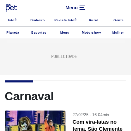
Menu
IstoÉ
Dinheiro
Revista IstoÉ
Rural
Gente
Planeta
Esportes
Menu
Motorshow
Mulher
Carnaval
27/02/25 - 16:04min
Com vira-latas no
tema, São Clemente