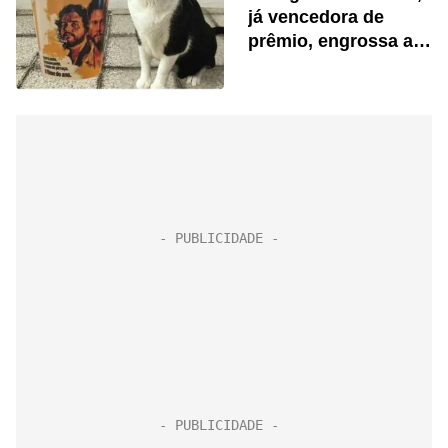
já vencedora de
prêmio, engrossa a
torcida pelo Oscar