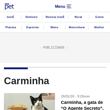
Menu
IstoÉ
Dinheiro
Revista IstoÉ
Rural
Gente
Planeta
Esportes
Menu
Motorshow
Mulher
Carminha
26/01/26 - 9:05min
Carminha, a gata de
“O Agente Secreto”,