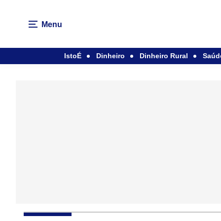
Menu
IstoÉ
Dinheiro
Dinheiro Rural
Saúd