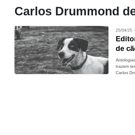
Carlos Drummond de
25/04/25 
Edito
de cã
Antologia
trazem te
Carlos D