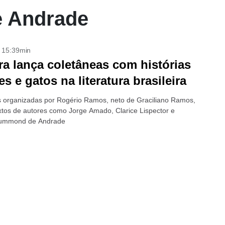
 Andrade
- 15:39min
ra lança coletâneas com histórias
es e gatos na literatura brasileira
s organizadas por Rogério Ramos, neto de Graciliano Ramos,
xtos de autores como Jorge Amado, Clarice Lispector e
rummond de Andrade