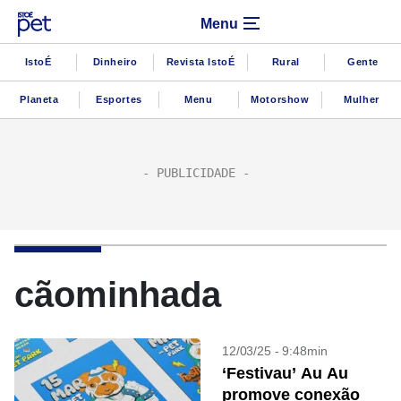
Menu
IstoÉ
Dinheiro
Revista IstoÉ
Rural
Gente
Planeta
Esportes
Menu
Motorshow
Mulher
cãominhada
12/03/25 - 9:48min
‘Festivau’ Au Au
promove conexão