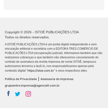
Copyright © 2026 - ISTOÉ PUBLICAÇÕES LTDA
Todos os direitos reservados.
A ISTOÉ PUBLICAÇÕES LTDA é um portal digital independente e sem
vinculação editorial e societária com a EDITORA TRES COMÉRCIO DE
PUBLICACÕES LTDA (recuperação judicial). Informamos também que não
realizamos cobranças e que também não oferecemos cancelamento do
contrato de assinatura da revista impressa de nome ISTOÉ, tampouco
autorizamos terceiros a fazê-lo, nos responsabilizamos apenas pelo
https://istoe.com.br
conteúdo digital “
” e seus respectivos sites.
|
Política de Privacidade
Assessoria de Imprensa:
grupoentre.imprensa@agenciafr.com.br