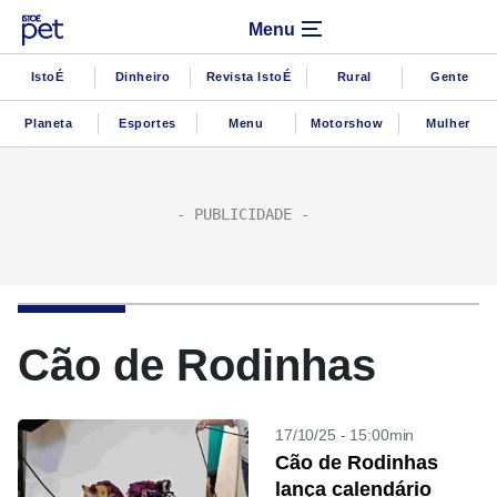
Menu
IstoÉ
Dinheiro
Revista IstoÉ
Rural
Gente
Planeta
Esportes
Menu
Motorshow
Mulher
Cão de Rodinhas
17/10/25 - 15:00min
Cão de Rodinhas
lança calendário