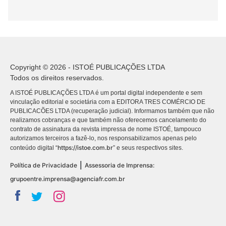
Copyright © 2026 - ISTOÉ PUBLICAÇÕES LTDA
Todos os direitos reservados.
A ISTOÉ PUBLICAÇÕES LTDA é um portal digital independente e sem
vinculação editorial e societária com a EDITORA TRES COMÉRCIO DE
PUBLICACÕES LTDA (recuperação judicial). Informamos também que não
realizamos cobranças e que também não oferecemos cancelamento do
contrato de assinatura da revista impressa de nome ISTOÉ, tampouco
autorizamos terceiros a fazê-lo, nos responsabilizamos apenas pelo
https://istoe.com.br
conteúdo digital “
” e seus respectivos sites.
|
Política de Privacidade
Assessoria de Imprensa:
grupoentre.imprensa@agenciafr.com.br