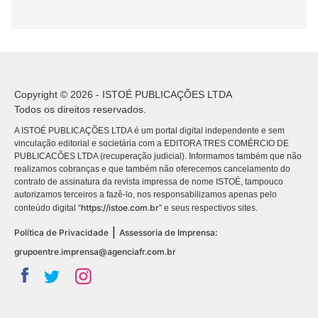
Copyright © 2026 - ISTOÉ PUBLICAÇÕES LTDA
Todos os direitos reservados.
A ISTOÉ PUBLICAÇÕES LTDA é um portal digital independente e sem
vinculação editorial e societária com a EDITORA TRES COMÉRCIO DE
PUBLICACÕES LTDA (recuperação judicial). Informamos também que não
realizamos cobranças e que também não oferecemos cancelamento do
contrato de assinatura da revista impressa de nome ISTOÉ, tampouco
autorizamos terceiros a fazê-lo, nos responsabilizamos apenas pelo
https://istoe.com.br
conteúdo digital “
” e seus respectivos sites.
|
Política de Privacidade
Assessoria de Imprensa:
grupoentre.imprensa@agenciafr.com.br