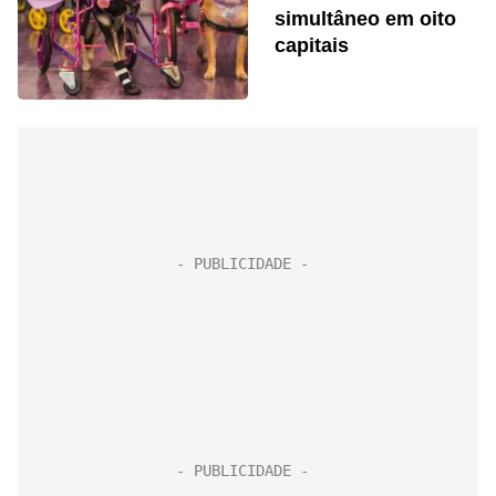
simultâneo em oito
capitais