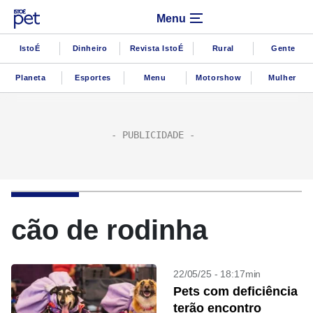
Menu
IstoÉ
Dinheiro
Revista IstoÉ
Rural
Gente
Planeta
Esportes
Menu
Motorshow
Mulher
cão de rodinha
22/05/25 - 18:17min
Pets com deficiência
terão encontro