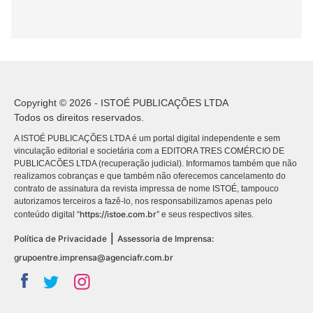
Copyright © 2026 - ISTOÉ PUBLICAÇÕES LTDA
Todos os direitos reservados.
A ISTOÉ PUBLICAÇÕES LTDA é um portal digital independente e sem
vinculação editorial e societária com a EDITORA TRES COMÉRCIO DE
PUBLICACÕES LTDA (recuperação judicial). Informamos também que não
realizamos cobranças e que também não oferecemos cancelamento do
contrato de assinatura da revista impressa de nome ISTOÉ, tampouco
autorizamos terceiros a fazê-lo, nos responsabilizamos apenas pelo
https://istoe.com.br
conteúdo digital “
” e seus respectivos sites.
|
Política de Privacidade
Assessoria de Imprensa:
grupoentre.imprensa@agenciafr.com.br