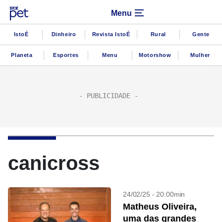
Menu
IstoÉ
Dinheiro
Revista IstoÉ
Rural
Gente
Planeta
Esportes
Menu
Motorshow
Mulher
canicross
24/02/25 - 20:00min
Matheus Oliveira,
uma das grandes