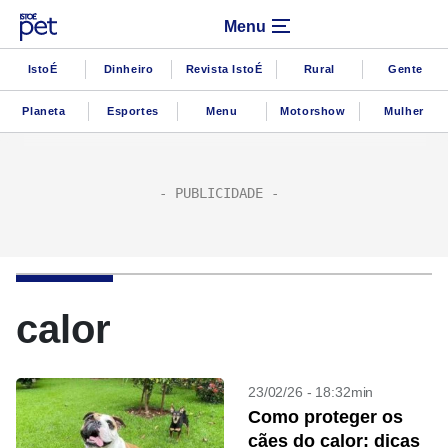
Menu
IstoÉ
Dinheiro
Revista IstoÉ
Rural
Gente
Planeta
Esportes
Menu
Motorshow
Mulher
calor
23/02/26 - 18:32min
Como proteger os
cães do calor: dicas