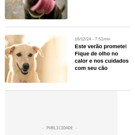
16/12/24 - 7:51min
Este verão promete!
Fique de olho no
calor e nos cuidados
com seu cão