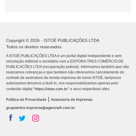
Copyright © 2026 - ISTOÉ PUBLICAÇÕES LTDA
Todos os direitos reservados.
A ISTOÉ PUBLICAÇÕES LTDA é um portal digital independente e sem
vinculação editorial e societária com a EDITORA TRES COMÉRCIO DE
PUBLICACÕES LTDA (recuperação judicial). Informamos também que não
realizamos cobranças e que também não oferecemos cancelamento do
contrato de assinatura da revista impressa de nome ISTOÉ, tampouco
autorizamos terceiros a fazê-lo, nos responsabilizamos apenas pelo
https://istoe.com.br
conteúdo digital “
” e seus respectivos sites.
|
Política de Privacidade
Assessoria de Imprensa:
grupoentre.imprensa@agenciafr.com.br