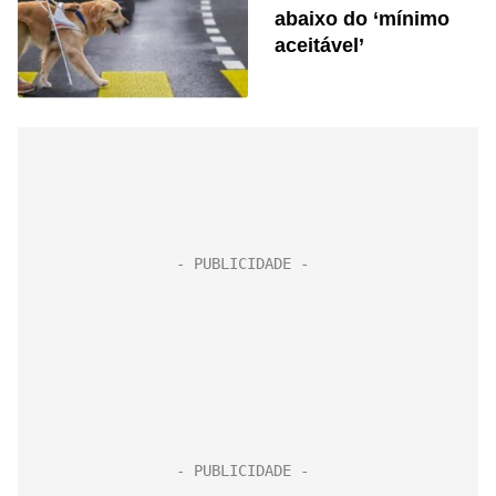
abaixo do ‘mínimo
aceitável’