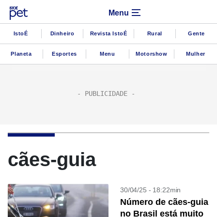
Menu
IstoÉ
Dinheiro
Revista IstoÉ
Rural
Gente
Planeta
Esportes
Menu
Motorshow
Mulher
cães-guia
30/04/25 - 18:22min
Número de cães-guia
no Brasil está muito