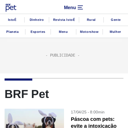
Menu
IstoÉ
Dinheiro
Revista IstoÉ
Rural
Gente
Planeta
Esportes
Menu
Motorshow
Mulher
BRF Pet
17/04/25 - 8:00min
Páscoa com pets:
evite a intoxicação