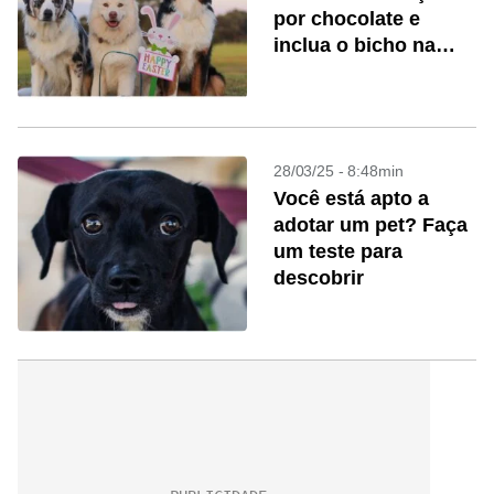
por chocolate e
inclua o bicho na
celebração
28/03/25 - 8:48min
Você está apto a
adotar um pet? Faça
um teste para
descobrir