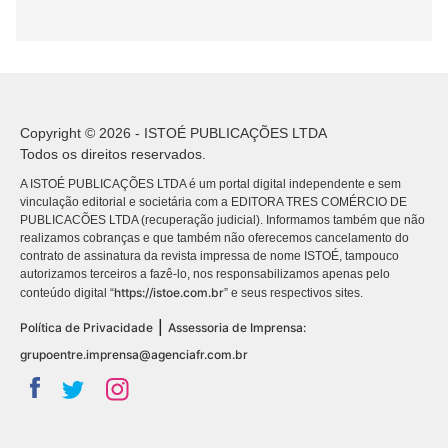
Copyright © 2026 - ISTOÉ PUBLICAÇÕES LTDA
Todos os direitos reservados.
A ISTOÉ PUBLICAÇÕES LTDA é um portal digital independente e sem
vinculação editorial e societária com a EDITORA TRES COMÉRCIO DE
PUBLICACÕES LTDA (recuperação judicial). Informamos também que não
realizamos cobranças e que também não oferecemos cancelamento do
contrato de assinatura da revista impressa de nome ISTOÉ, tampouco
autorizamos terceiros a fazê-lo, nos responsabilizamos apenas pelo
https://istoe.com.br
conteúdo digital “
” e seus respectivos sites.
|
Política de Privacidade
Assessoria de Imprensa:
grupoentre.imprensa@agenciafr.com.br