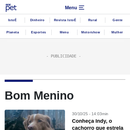
Menu
IstoÉ
Dinheiro
Revista IstoÉ
Rural
Gente
Planeta
Esportes
Menu
Motorshow
Mulher
Bom Menino
30/10/25 - 14:03min
Conheça Indy, o
cachorro que estrela