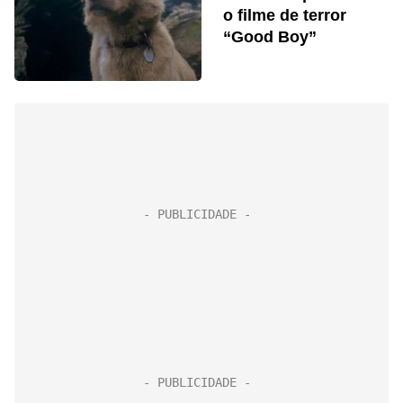
o filme de terror
“Good Boy”