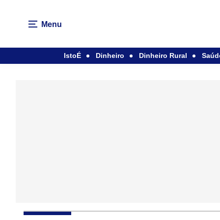
Menu
IstoÉ
Dinheiro
Dinheiro Rural
Saúd