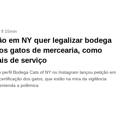
- 9:15min
ão em NY quer legalizar bodega
 os gatos de mercearia, como
is de serviço
o perfil Bodega Cats of NY no Instagram lançou petição em
ertificação dos gatos, que estão na mira da vigilância
; entenda a polêmica