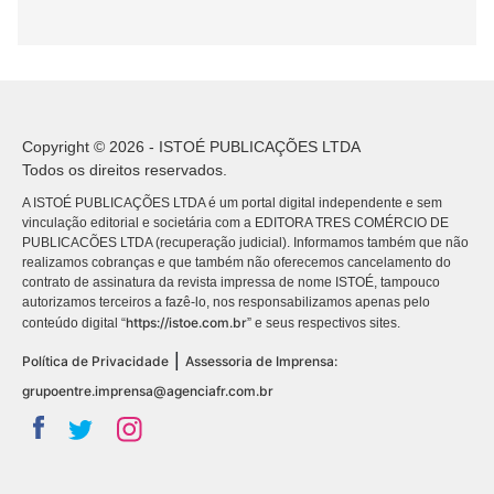
Copyright © 2026 - ISTOÉ PUBLICAÇÕES LTDA
Todos os direitos reservados.
A ISTOÉ PUBLICAÇÕES LTDA é um portal digital independente e sem
vinculação editorial e societária com a EDITORA TRES COMÉRCIO DE
PUBLICACÕES LTDA (recuperação judicial). Informamos também que não
realizamos cobranças e que também não oferecemos cancelamento do
contrato de assinatura da revista impressa de nome ISTOÉ, tampouco
autorizamos terceiros a fazê-lo, nos responsabilizamos apenas pelo
https://istoe.com.br
conteúdo digital “
” e seus respectivos sites.
|
Política de Privacidade
Assessoria de Imprensa:
grupoentre.imprensa@agenciafr.com.br