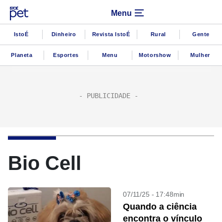
Menu
IstoÉ
Dinheiro
Revista IstoÉ
Rural
Gente
Planeta
Esportes
Menu
Motorshow
Mulher
Bio Cell
07/11/25 - 17:48min
Quando a ciência
encontra o vínculo