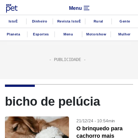
Menu
IstoÉ
Dinheiro
Revista IstoÉ
Rural
Gente
Planeta
Esportes
Menu
Motorshow
Mulher
bicho de pelúcia
21/12/24 - 10:54min
O brinquedo para
cachorro mais