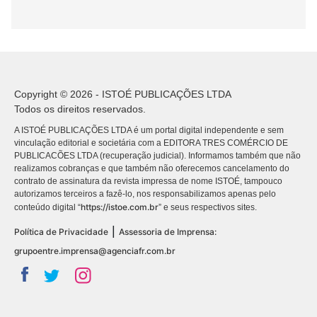
Copyright © 2026 - ISTOÉ PUBLICAÇÕES LTDA
Todos os direitos reservados.
A ISTOÉ PUBLICAÇÕES LTDA é um portal digital independente e sem
vinculação editorial e societária com a EDITORA TRES COMÉRCIO DE
PUBLICACÕES LTDA (recuperação judicial). Informamos também que não
realizamos cobranças e que também não oferecemos cancelamento do
contrato de assinatura da revista impressa de nome ISTOÉ, tampouco
autorizamos terceiros a fazê-lo, nos responsabilizamos apenas pelo
https://istoe.com.br
conteúdo digital “
” e seus respectivos sites.
|
Política de Privacidade
Assessoria de Imprensa:
grupoentre.imprensa@agenciafr.com.br