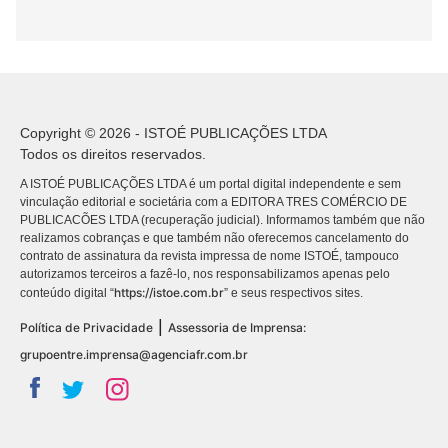
Copyright © 2026 - ISTOÉ PUBLICAÇÕES LTDA
Todos os direitos reservados.
A ISTOÉ PUBLICAÇÕES LTDA é um portal digital independente e sem
vinculação editorial e societária com a EDITORA TRES COMÉRCIO DE
PUBLICACÕES LTDA (recuperação judicial). Informamos também que não
realizamos cobranças e que também não oferecemos cancelamento do
contrato de assinatura da revista impressa de nome ISTOÉ, tampouco
autorizamos terceiros a fazê-lo, nos responsabilizamos apenas pelo
https://istoe.com.br
conteúdo digital “
” e seus respectivos sites.
|
Política de Privacidade
Assessoria de Imprensa:
grupoentre.imprensa@agenciafr.com.br