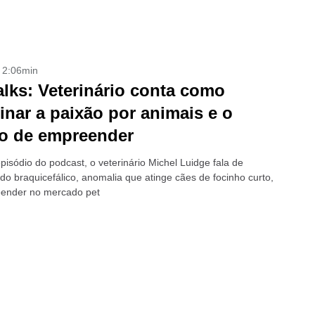
- 2:06min
alks: Veterinário conta como
nar a paixão por animais e o
o de empreender
pisódio do podcast, o veterinário Michel Luidge fala de
do braquicefálico, anomalia que atinge cães de focinho curto,
ender no mercado pet