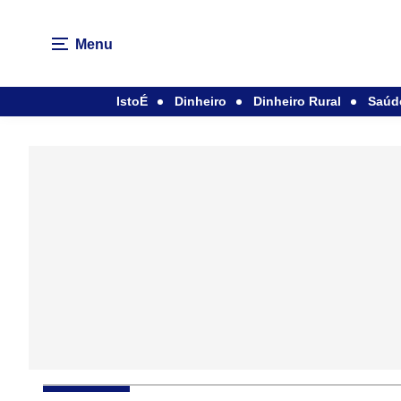
Menu
IstoÉ
Dinheiro
Dinheiro Rural
Saúd