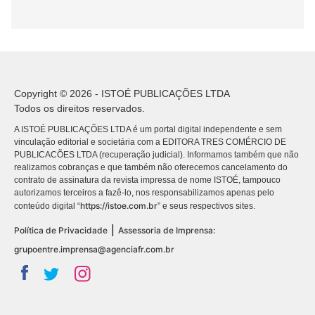
Copyright © 2026 - ISTOÉ PUBLICAÇÕES LTDA
Todos os direitos reservados.
A ISTOÉ PUBLICAÇÕES LTDA é um portal digital independente e sem
vinculação editorial e societária com a EDITORA TRES COMÉRCIO DE
PUBLICACÕES LTDA (recuperação judicial). Informamos também que não
realizamos cobranças e que também não oferecemos cancelamento do
contrato de assinatura da revista impressa de nome ISTOÉ, tampouco
autorizamos terceiros a fazê-lo, nos responsabilizamos apenas pelo
https://istoe.com.br
conteúdo digital “
” e seus respectivos sites.
|
Política de Privacidade
Assessoria de Imprensa:
grupoentre.imprensa@agenciafr.com.br