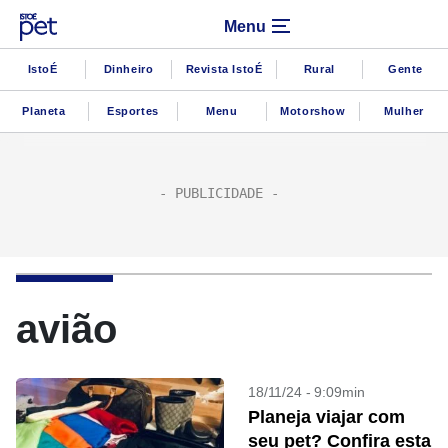
Menu
IstoÉ
Dinheiro
Revista IstoÉ
Rural
Gente
Planeta
Esportes
Menu
Motorshow
Mulher
avião
18/11/24 - 9:09min
Planeja viajar com
seu pet? Confira esta