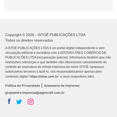
Copyright © 2026 - ISTOÉ PUBLICAÇÕES LTDA
Todos os direitos reservados.
A ISTOÉ PUBLICAÇÕES LTDA é um portal digital independente e sem
vinculação editorial e societária com a EDITORA TRES COMÉRCIO DE
PUBLICACÕES LTDA (recuperação judicial). Informamos também que não
realizamos cobranças e que também não oferecemos cancelamento do
contrato de assinatura da revista impressa de nome ISTOÉ, tampouco
autorizamos terceiros a fazê-lo, nos responsabilizamos apenas pelo
https://istoe.com.br
conteúdo digital “
” e seus respectivos sites.
|
Política de Privacidade
Assessoria de Imprensa:
grupoentre.imprensa@agenciafr.com.br