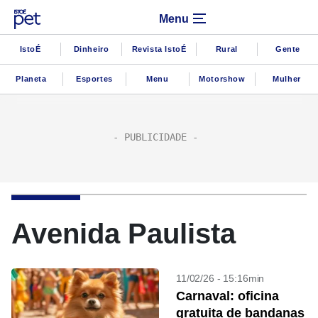
Menu
IstoÉ
Dinheiro
Revista IstoÉ
Rural
Gente
Planeta
Esportes
Menu
Motorshow
Mulher
Avenida Paulista
11/02/26 - 15:16min
Carnaval: oficina
gratuita de bandanas