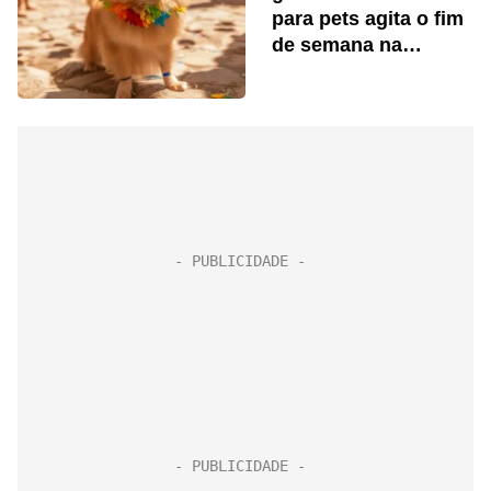
para pets agita o fim
de semana na
Avenida Paulista