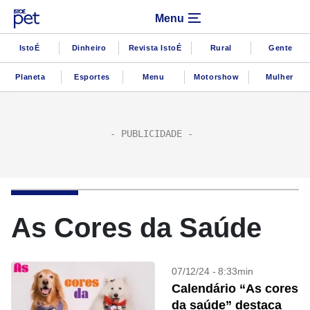
Menu
IstoÉ
Dinheiro
Revista IstoÉ
Rural
Gente
Planeta
Esportes
Menu
Motorshow
Mulher
As Cores da Saúde
07/12/24 - 8:33min
Calendário “As cores
da saúde” destaca