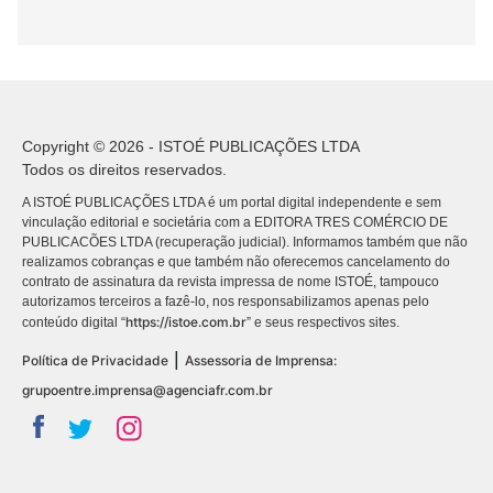
Copyright © 2026 - ISTOÉ PUBLICAÇÕES LTDA
Todos os direitos reservados.
A ISTOÉ PUBLICAÇÕES LTDA é um portal digital independente e sem
vinculação editorial e societária com a EDITORA TRES COMÉRCIO DE
PUBLICACÕES LTDA (recuperação judicial). Informamos também que não
realizamos cobranças e que também não oferecemos cancelamento do
contrato de assinatura da revista impressa de nome ISTOÉ, tampouco
autorizamos terceiros a fazê-lo, nos responsabilizamos apenas pelo
https://istoe.com.br
conteúdo digital “
” e seus respectivos sites.
|
Política de Privacidade
Assessoria de Imprensa:
grupoentre.imprensa@agenciafr.com.br