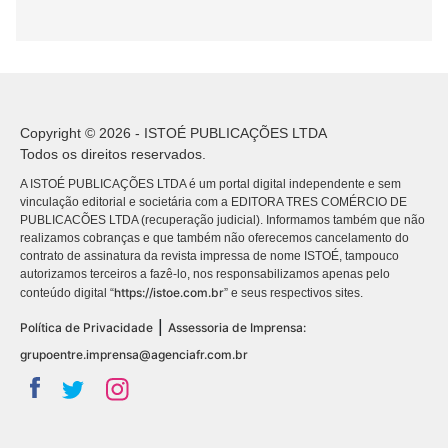
Copyright © 2026 - ISTOÉ PUBLICAÇÕES LTDA
Todos os direitos reservados.
A ISTOÉ PUBLICAÇÕES LTDA é um portal digital independente e sem
vinculação editorial e societária com a EDITORA TRES COMÉRCIO DE
PUBLICACÕES LTDA (recuperação judicial). Informamos também que não
realizamos cobranças e que também não oferecemos cancelamento do
contrato de assinatura da revista impressa de nome ISTOÉ, tampouco
autorizamos terceiros a fazê-lo, nos responsabilizamos apenas pelo
https://istoe.com.br
conteúdo digital “
” e seus respectivos sites.
|
Política de Privacidade
Assessoria de Imprensa:
grupoentre.imprensa@agenciafr.com.br