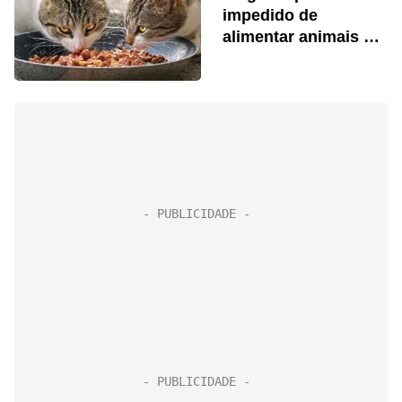
impedido de
alimentar animais de
rua