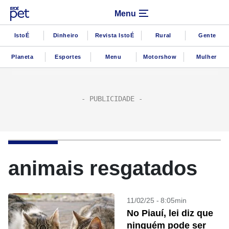
Menu
IstoÉ
Dinheiro
Revista IstoÉ
Rural
Gente
Planeta
Esportes
Menu
Motorshow
Mulher
animais resgatados
11/02/25 - 8:05min
No Piauí, lei diz que
ninguém pode ser