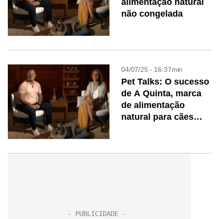
alimentação natural
não congelada
04/07/25 - 16:37min
Pet Talks: O sucesso
de A Quinta, marca
de alimentação
natural para cães
que inovou o
mercado