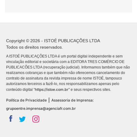
Copyright © 2026 - ISTOÉ PUBLICAÇÕES LTDA
Todos os direitos reservados.
A ISTOÉ PUBLICAÇÕES LTDA é um portal digital independente e sem
vinculação editorial e societária com a EDITORA TRES COMÉRCIO DE
PUBLICACÕES LTDA (recuperação judicial). Informamos também que não
realizamos cobranças e que também não oferecemos cancelamento do
contrato de assinatura da revista impressa de nome ISTOÉ, tampouco
autorizamos terceiros a fazê-lo, nos responsabilizamos apenas pelo
https://istoe.com.br
conteúdo digital “
” e seus respectivos sites.
|
Política de Privacidade
Assessoria de Imprensa:
grupoentre.imprensa@agenciafr.com.br