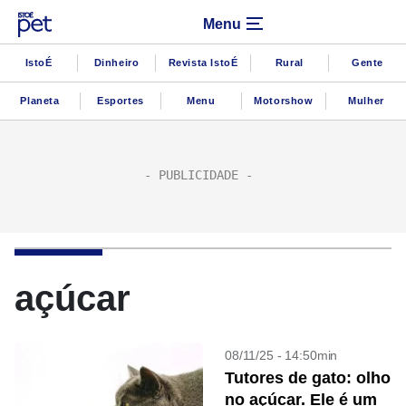
Menu
IstoÉ
Dinheiro
Revista IstoÉ
Rural
Gente
Planeta
Esportes
Menu
Motorshow
Mulher
açúcar
08/11/25 - 14:50min
Tutores de gato: olho
no açúcar. Ele é um