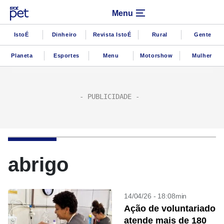
Menu
IstoÉ
Dinheiro
Revista IstoÉ
Rural
Gente
Planeta
Esportes
Menu
Motorshow
Mulher
abrigo
14/04/26 - 18:08min
Ação de voluntariado
atende mais de 180