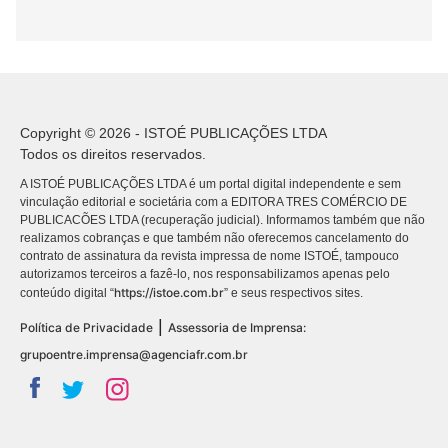
Copyright © 2026 - ISTOÉ PUBLICAÇÕES LTDA
Todos os direitos reservados.
A ISTOÉ PUBLICAÇÕES LTDA é um portal digital independente e sem
vinculação editorial e societária com a EDITORA TRES COMÉRCIO DE
PUBLICACÕES LTDA (recuperação judicial). Informamos também que não
realizamos cobranças e que também não oferecemos cancelamento do
contrato de assinatura da revista impressa de nome ISTOÉ, tampouco
autorizamos terceiros a fazê-lo, nos responsabilizamos apenas pelo
https://istoe.com.br
conteúdo digital “
” e seus respectivos sites.
|
Política de Privacidade
Assessoria de Imprensa:
grupoentre.imprensa@agenciafr.com.br