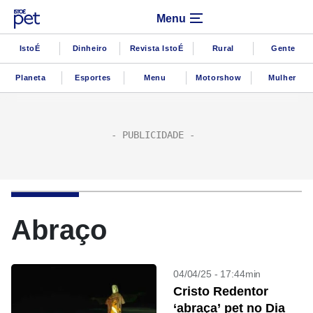
Menu
IstoÉ
Dinheiro
Revista IstoÉ
Rural
Gente
Planeta
Esportes
Menu
Motorshow
Mulher
Abraço
04/04/25 - 17:44min
Cristo Redentor
‘abraça’ pet no Dia