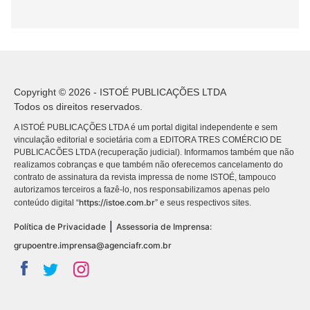
Copyright © 2026 - ISTOÉ PUBLICAÇÕES LTDA
Todos os direitos reservados.
A ISTOÉ PUBLICAÇÕES LTDA é um portal digital independente e sem
vinculação editorial e societária com a EDITORA TRES COMÉRCIO DE
PUBLICACÕES LTDA (recuperação judicial). Informamos também que não
realizamos cobranças e que também não oferecemos cancelamento do
contrato de assinatura da revista impressa de nome ISTOÉ, tampouco
autorizamos terceiros a fazê-lo, nos responsabilizamos apenas pelo
https://istoe.com.br
conteúdo digital “
” e seus respectivos sites.
|
Política de Privacidade
Assessoria de Imprensa:
grupoentre.imprensa@agenciafr.com.br