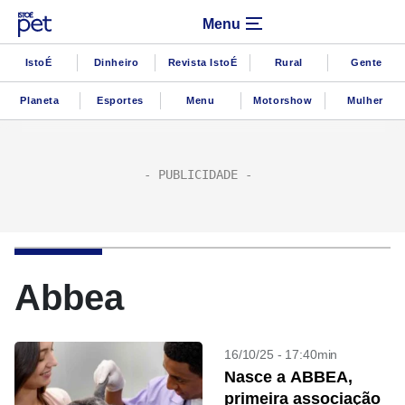
Menu
IstoÉ
Dinheiro
Revista IstoÉ
Rural
Gente
Planeta
Esportes
Menu
Motorshow
Mulher
Abbea
16/10/25 - 17:40min
Nasce a ABBEA,
primeira associação