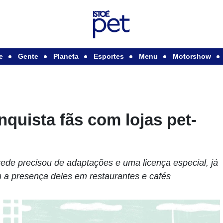
e
Gente
Planeta
Esportes
Menu
Motorshow
quista fãs com lojas pet-
rede precisou de adaptações e uma licença especial, já
m a presença deles em restaurantes e cafés