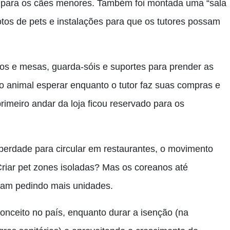
as para os cães menores. Também foi montada uma “sala
otos de pets e instalações para que os tutores possam
os e mesas, guarda-sóis e suportes para prender as
 o animal esperar enquanto o tutor faz suas compras e
primeiro andar da loja ficou reservado para os
berdade para circular em restaurantes, o movimento
riar pet zones isoladas? Mas os coreanos até
gram pedindo mais unidades.
nceito no país, enquanto durar a isenção (na