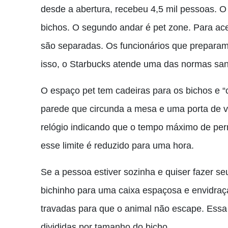
desde a abertura, recebeu 4,5 mil pessoas. 
bichos. O segundo andar é pet zone. Para ac
são separadas. Os funcionários que preparam
isso, o Starbucks atende uma das normas san
O espaço pet tem cadeiras para os bichos e “
parede que circunda a mesa e uma porta de v
relógio indicando que o tempo máximo de per
esse limite é reduzido para uma hora.
Se a pessoa estiver sozinha e quiser fazer s
bichinho para uma caixa espaçosa e envidraç
travadas para que o animal não escape. Essa
divididas por tamanho do bicho.