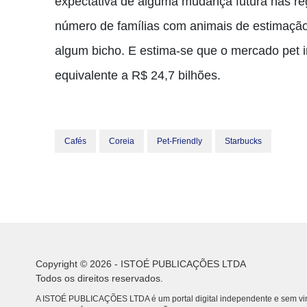
expectativa de alguma mudança futura nas reg
número de famílias com animais de estimação
algum bicho. E estima-se que o mercado pet i
equivalente a R$ 24,7 bilhões.
Cafés
Coreia
Pet-Friendly
Starbucks
Copyright © 2026 - ISTOÉ PUBLICAÇÕES LTDA
Todos os direitos reservados.
A ISTOÉ PUBLICAÇÕES LTDA é um portal digital independente e sem vin