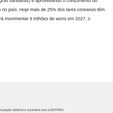
ras sanitárias) e aproveitando o crescimento do
 no país. Hoje mais de 25% dos lares coreanos têm
rá movimentar 6 trilhões de wons em 2027, o
culação editorial e societária com a EDITORA