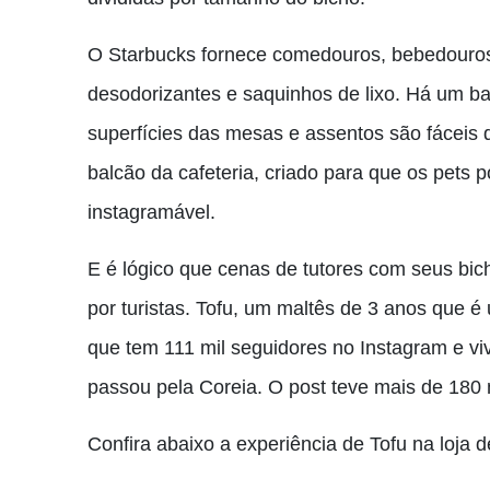
O Starbucks fornece comedouros, bebedouros, 
desodorizantes e saquinhos de lixo. Há um ba
superfícies das mesas e assentos são fáceis
balcão da cafeteria, criado para que os pets p
instagramável.
E é lógico que cenas de tutores com seus bich
por turistas. Tofu, um maltês de 3 anos que é
que tem 111 mil seguidores no Instagram e vi
passou pela Coreia. O post teve mais de 180 m
Confira abaixo a experiência de Tofu na loja d