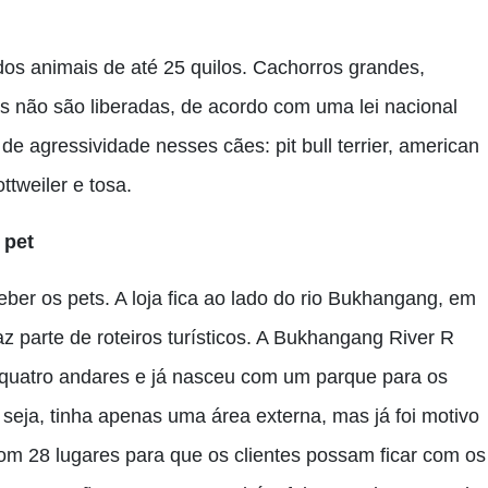
dos animais de até 25 quilos. Cachorros grandes,
s não são liberadas, de acordo com uma lei nacional
de agressividade nesses cães: pit bull terrier, american
rottweiler e tosa.
 pet
eber os pets. A loja fica ao lado do rio Bukhangang, em
 parte de roteiros turísticos. A Bukhangang River R
m quatro andares e já nasceu com um parque para os
eja, tinha apenas uma área externa, mas já foi motivo
com 28 lugares para que os clientes possam ficar com os