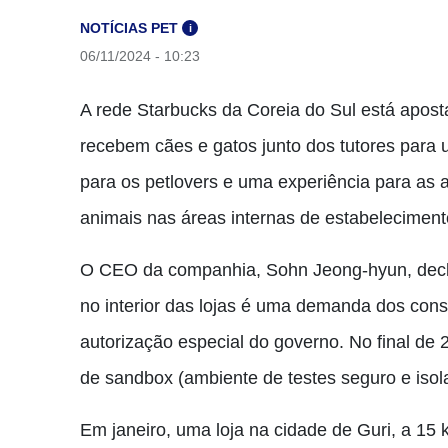
NOTÍCIAS PET
i
06/11/2024 - 10:23
A rede Starbucks da Coreia do Sul está apost
recebem cães e gatos junto dos tutores para
para os petlovers e uma experiência para as 
animais nas áreas internas de estabelecimen
O CEO da companhia, Sohn Jeong-hyun, decla
no interior das lojas é uma demanda dos cons
autorização especial do governo. No final d
de sandbox (ambiente de testes seguro e isol
Em janeiro, uma loja na cidade de Guri, a 15