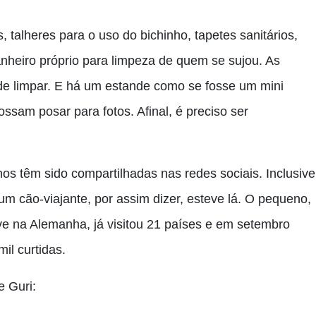
talheres para o uso do bichinho, tapetes sanitários,
nheiro próprio para limpeza de quem se sujou. As
 de limpar. E há um estande como se fosse um mini
ossam posar para fotos. Afinal, é preciso ser
os têm sido compartilhadas nas redes sociais. Inclusive
 um cão-viajante, por assim dizer, esteve lá. O pequeno,
ve na Alemanha, já visitou 21 países e em setembro
il curtidas.
e Guri: