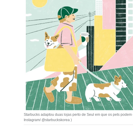
Starbucks adaptou duas lojas perto de Seul em que os pets podem e
Instagram/ @starbuckskorea )