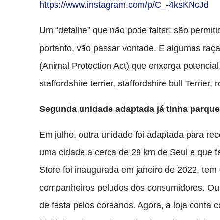
https://www.instagram.com/p/C_-4ksKNcJd
Um “detalhe” que não pode faltar: são permiti
portanto, vão passar vontade. E algumas raça
(Animal Protection Act) que enxerga potencial 
staffordshire terrier, staffordshire bull Terrier, 
Segunda unidade adaptada já tinha parque
Em julho, outra unidade foi adaptada para rec
uma cidade a cerca de 29 km de Seul e que faz
Store foi inaugurada em janeiro de 2022, te
companheiros peludos dos consumidores. Ou s
de festa pelos coreanos. Agora, a loja conta 