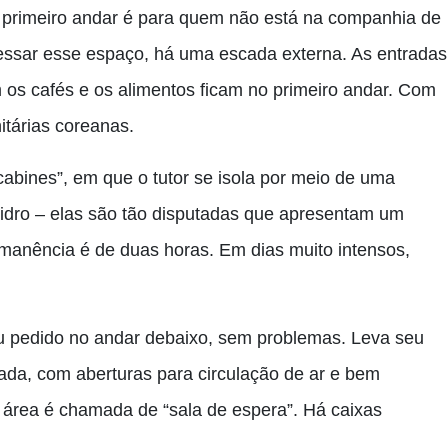
O primeiro andar é para quem não está na companhia de
essar esse espaço, há uma escada externa. As entradas
 os cafés e os alimentos ficam no primeiro andar. Com
itárias coreanas.
cabines”, em que o tutor se isola por meio de uma
idro – elas são tão disputadas que apresentam um
manência é de duas horas. Em dias muito intensos,
eu pedido no andar debaixo, sem problemas. Leva seu
ada, com aberturas para circulação de ar e bem
 área é chamada de “sala de espera”. Há caixas