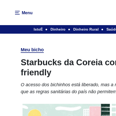
Menu
IstoÉ
Dinheiro
Dinheiro Rural
Saúd
Meu bicho
Starbucks da Coreia con
friendly
O acesso dos bichinhos está liberado, mas a 
que as regras sanitárias do país não permite