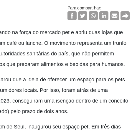
Para compartilhar:
ando na força do mercado pet e abriu duas lojas que
 um café ou lanche. O movimento representa um trunfo
autoridades sanitárias do país, que não permitem
tos que preparam alimentos e bebidas para humanos.
rou que a ideia de oferecer um espaço para os pets
umidores locais. Por isso, foram atrás de uma
e 2023, conseguiram uma isenção dentro de um conceito
ado) pelo prazo de dois anos.
 km de Seul, inaugurou seu espaço pet. Em três dias