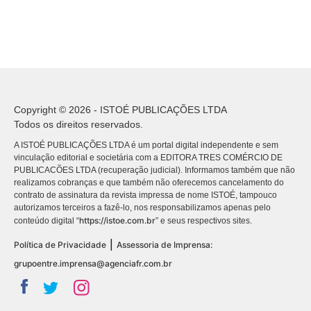
Copyright © 2026 - ISTOÉ PUBLICAÇÕES LTDA
Todos os direitos reservados.
A ISTOÉ PUBLICAÇÕES LTDA é um portal digital independente e sem
vinculação editorial e societária com a EDITORA TRES COMÉRCIO DE
PUBLICACÕES LTDA (recuperação judicial). Informamos também que não
realizamos cobranças e que também não oferecemos cancelamento do
contrato de assinatura da revista impressa de nome ISTOÉ, tampouco
autorizamos terceiros a fazê-lo, nos responsabilizamos apenas pelo
https://istoe.com.br
conteúdo digital “
” e seus respectivos sites.
|
Política de Privacidade
Assessoria de Imprensa:
grupoentre.imprensa@agenciafr.com.br