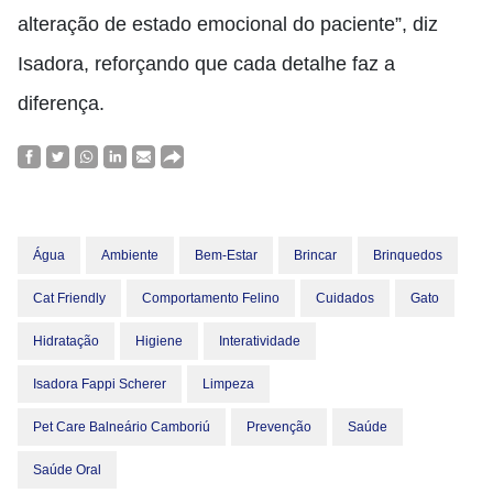
alteração de estado emocional do paciente”, diz
Isadora, reforçando que cada detalhe faz a
diferença.
Água
Ambiente
Bem-Estar
Brincar
Brinquedos
Cat Friendly
Comportamento Felino
Cuidados
Gato
Hidratação
Higiene
Interatividade
Isadora Fappi Scherer
Limpeza
Pet Care Balneário Camboriú
Prevenção
Saúde
Saúde Oral