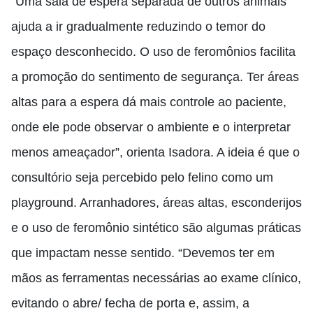
“Uma sala de espera separada de outros animais
ajuda a ir gradualmente reduzindo o temor do
espaço desconhecido. O uso de feromônios facilita
a promoção do sentimento de segurança. Ter áreas
altas para a espera dá mais controle ao paciente,
onde ele pode observar o ambiente e o interpretar
menos ameaçador”, orienta Isadora. A ideia é que o
consultório seja percebido pelo felino como um
playground. Arranhadores, áreas altas, esconderijos
e o uso de feromônio sintético são algumas práticas
que impactam nesse sentido. “Devemos ter em
mãos as ferramentas necessárias ao exame clínico,
evitando o abre/ fecha de porta e, assim, a