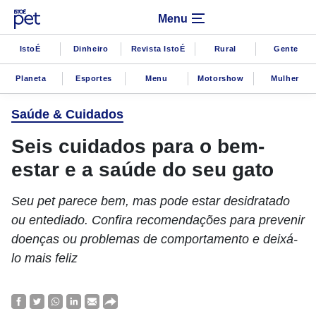
Menu
IstoÉ
Dinheiro
Revista IstoÉ
Rural
Gente
Planeta
Esportes
Menu
Motorshow
Mulher
Saúde & Cuidados
Seis cuidados para o bem-
estar e a saúde do seu gato
Seu pet parece bem, mas pode estar desidratado
ou entediado. Confira recomendações para prevenir
doenças ou problemas de comportamento e deixá-
lo mais feliz