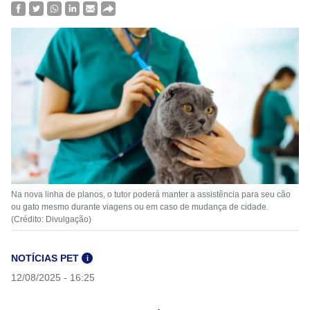
Na nova linha de planos, o tutor poderá manter a assistência para seu cão
ou gato mesmo durante viagens ou em caso de mudança de cidade.
(Crédito: Divulgação)
NOTÍCIAS PET
i
12/08/2025 - 16:25