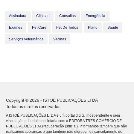
Assinatura
Clínicas
Consultas
Emergência
Exames
Pet Care
Pet De Todos
Plano
Saúde
Serviços Veterinários
Vacinas
Copyright © 2026 - ISTOÉ PUBLICAÇÕES LTDA
Todos os direitos reservados.
A ISTOÉ PUBLICAÇÕES LTDA é um portal digital independente e sem
vinculação editorial e societária com a EDITORA TRES COMÉRCIO DE
PUBLICACÕES LTDA (recuperação judicial). Informamos também que não
realizamos cobranças e que também não oferecemos cancelamento do