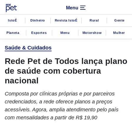
Menu
IstoÉ
Dinheiro
Revista IstoÉ
Rural
Gente
Planeta
Esportes
Menu
Motorshow
Mulher
Saúde & Cuidados
Rede Pet de Todos lança plano
de saúde com cobertura
nacional
Composta por clínicas próprias e por parceiros
credenciados, a rede oferece planos a preços
acessíveis. Agora, amplia atendimento pelo país
com mensalidades a partir de R$ 19,90