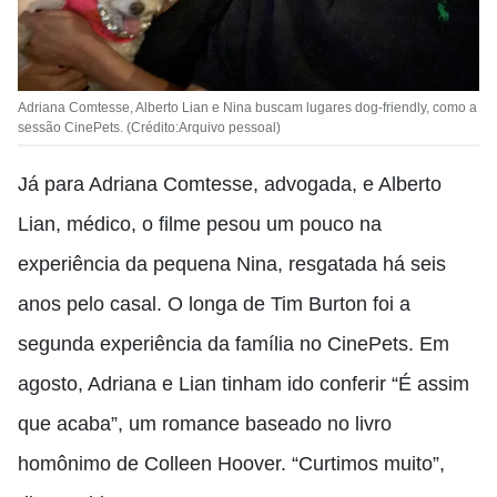
Adriana Comtesse, Alberto Lian e Nina buscam lugares dog-friendly, como a
sessão CinePets. (Crédito:Arquivo pessoal)
Já para Adriana Comtesse, advogada, e Alberto
Lian, médico, o filme pesou um pouco na
experiência da pequena Nina, resgatada há seis
anos pelo casal. O longa de Tim Burton foi a
segunda experiência da família no CinePets. Em
agosto, Adriana e Lian tinham ido conferir “É assim
que acaba”, um romance baseado no livro
homônimo de Colleen Hoover. “Curtimos muito”,