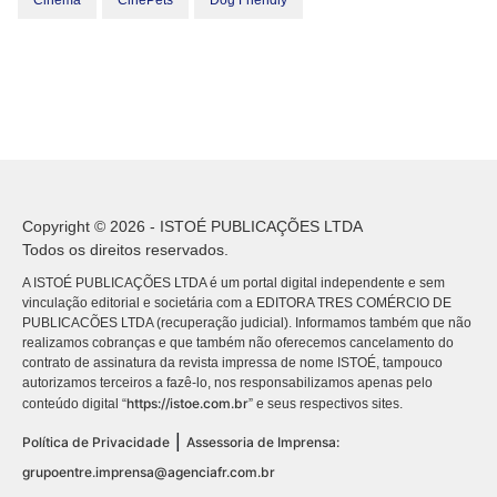
Cinema
CinePets
Dog Friendly
Copyright © 2026 - ISTOÉ PUBLICAÇÕES LTDA
Todos os direitos reservados.
A ISTOÉ PUBLICAÇÕES LTDA é um portal digital independente e sem
vinculação editorial e societária com a EDITORA TRES COMÉRCIO DE
PUBLICACÕES LTDA (recuperação judicial). Informamos também que não
realizamos cobranças e que também não oferecemos cancelamento do
contrato de assinatura da revista impressa de nome ISTOÉ, tampouco
autorizamos terceiros a fazê-lo, nos responsabilizamos apenas pelo
https://istoe.com.br
conteúdo digital “
” e seus respectivos sites.
|
Política de Privacidade
Assessoria de Imprensa:
grupoentre.imprensa@agenciafr.com.br