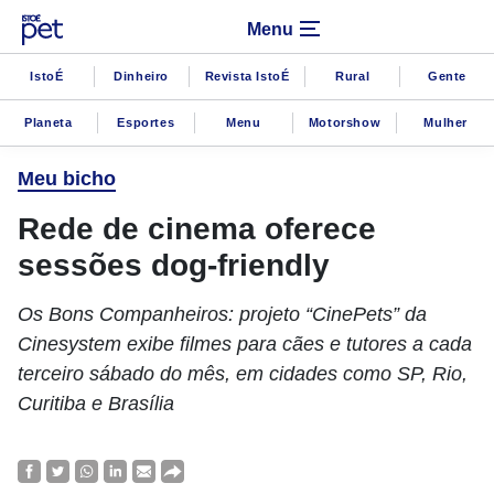
Menu
IstoÉ
Dinheiro
Revista IstoÉ
Rural
Gente
Planeta
Esportes
Menu
Motorshow
Mulher
Meu bicho
Rede de cinema oferece
sessões dog-friendly
Os Bons Companheiros: projeto “CinePets” da
Cinesystem exibe filmes para cães e tutores a cada
terceiro sábado do mês, em cidades como SP, Rio,
Curitiba e Brasília