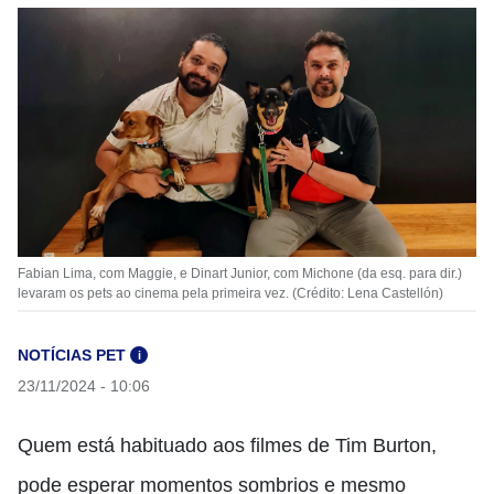
Fabian Lima, com Maggie, e Dinart Junior, com Michone (da esq. para dir.)
levaram os pets ao cinema pela primeira vez. (Crédito: Lena Castellón)
NOTÍCIAS PET
i
23/11/2024 - 10:06
Quem está habituado aos filmes de Tim Burton,
pode esperar momentos sombrios e mesmo