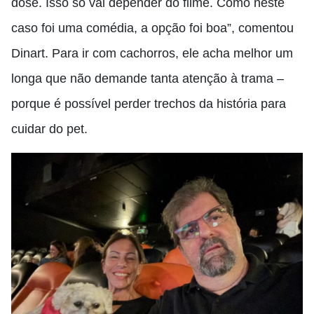
dose. Isso só vai depender do filme. Como neste
caso foi uma comédia, a opção foi boa”, comentou
Dinart. Para ir com cachorros, ele acha melhor um
longa que não demande tanta atenção à trama –
porque é possível perder trechos da história para
cuidar do pet.