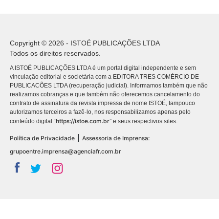
Copyright © 2026 - ISTOÉ PUBLICAÇÕES LTDA
Todos os direitos reservados.
A ISTOÉ PUBLICAÇÕES LTDA é um portal digital independente e sem
vinculação editorial e societária com a EDITORA TRES COMÉRCIO DE
PUBLICACÕES LTDA (recuperação judicial). Informamos também que não
realizamos cobranças e que também não oferecemos cancelamento do
contrato de assinatura da revista impressa de nome ISTOÉ, tampouco
autorizamos terceiros a fazê-lo, nos responsabilizamos apenas pelo
https://istoe.com.br
conteúdo digital “
” e seus respectivos sites.
|
Política de Privacidade
Assessoria de Imprensa:
grupoentre.imprensa@agenciafr.com.br