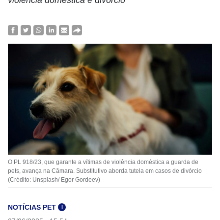
violência doméstica e divórcio
O PL 918/23, que garante a vítimas de violência doméstica a guarda de
pets, avança na Câmara. Substitutivo aborda tutela em casos de divórcio
(Crédito: Unsplash/ Egor Gordeev)
NOTÍCIAS PET
i