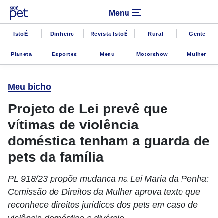
Menu
IstoÉ
Dinheiro
Revista IstoÉ
Rural
Gente
Planeta
Esportes
Menu
Motorshow
Mulher
Meu bicho
Projeto de Lei prevê que
vítimas de violência
doméstica tenham a guarda de
pets da família
PL 918/23 propõe mudança na Lei Maria da Penha;
Comissão de Direitos da Mulher aprova texto que
reconhece direitos jurídicos dos pets em caso de